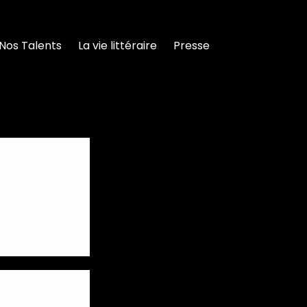
Nos Talents
La vie littéraire
Presse
rie