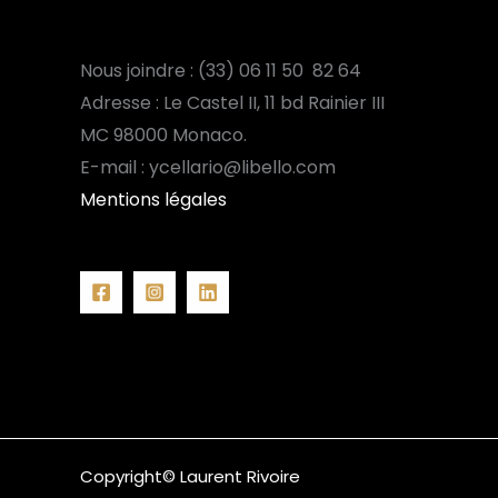
Nous joindre : (33) 06 11 50 82 64
Adresse : Le Castel II, 11 bd Rainier III
MC
98000 Monaco.
E-mail : ycellario@libello.com
Mentions légales
Copyright© Laurent Rivoire