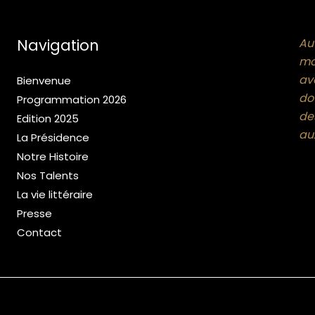
Navigation
Au
mo
av
Bienvenue
dou
Programmation 2026
de
Edition 2025
aux
La Présidence
Notre Histoire
Nos Talents
La vie littéraire
Presse
Contact