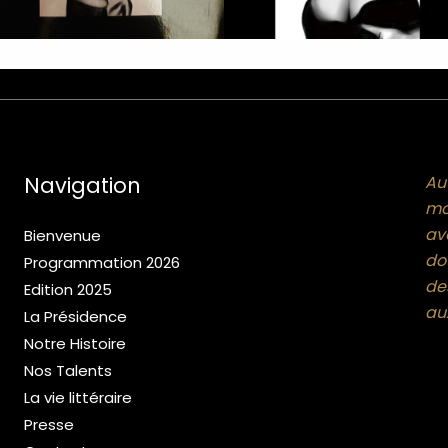
Navigation
Au
mo
av
Bienvenue
dou
Programmation 2026
de
Edition 2025
aux
La Présidence
Notre Histoire
Nos Talents
La vie littéraire
Presse