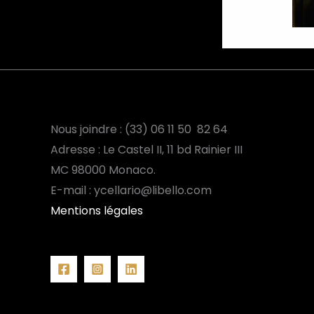
Nous joindre : (33) 06 11 50 82 64
Adresse : Le Castel II, 11 bd Rainier III
MC
98000 Monaco.
E-mail : ycellario@libello.com
Mentions légales