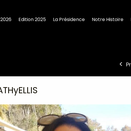
 2026
Edition 2025
La Présidence
Notre Histoire
P
ATHyELLIS