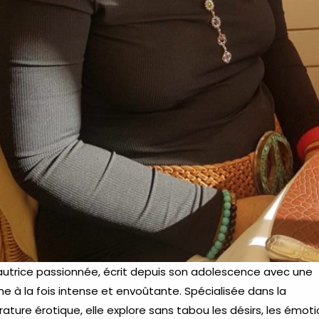
 autrice passionnée, écrit depuis son adolescence avec une
e à la fois intense et envoûtante. Spécialisée dans la
érature érotique, elle explore sans tabou les désirs, les émot