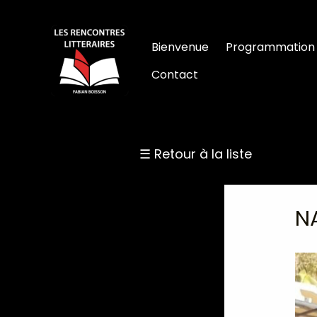
Aller
au
Bienvenue
Programmation
contenu
Contact
☰ Retour à la liste
N