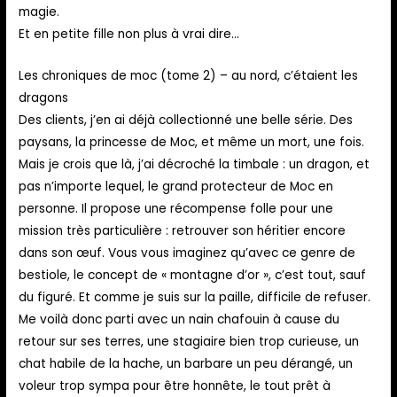
magie.
Et en petite fille non plus à vrai dire…
Les chroniques de moc (tome 2) – au nord, c’étaient les
dragons
Des clients, j’en ai déjà collectionné une belle série. Des
paysans, la princesse de Moc, et même un mort, une fois.
Mais je crois que là, j’ai décroché la timbale : un dragon, et
pas n’importe lequel, le grand protecteur de Moc en
personne. Il propose une récompense folle pour une
mission très particulière : retrouver son héritier encore
dans son œuf. Vous vous imaginez qu’avec ce genre de
bestiole, le concept de « montagne d’or », c’est tout, sauf
du figuré. Et comme je suis sur la paille, difficile de refuser.
Me voilà donc parti avec un nain chafouin à cause du
retour sur ses terres, une stagiaire bien trop curieuse, un
chat habile de la hache, un barbare un peu dérangé, un
voleur trop sympa pour être honnête, le tout prêt à