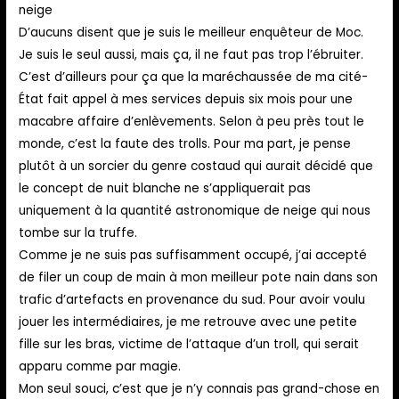
neige
D’aucuns disent que je suis le meilleur enquêteur de Moc.
Je suis le seul aussi, mais ça, il ne faut pas trop l’ébruiter.
C’est d’ailleurs pour ça que la maréchaussée de ma cité-
État fait appel à mes services depuis six mois pour une
macabre affaire d’enlèvements. Selon à peu près tout le
monde, c’est la faute des trolls. Pour ma part, je pense
plutôt à un sorcier du genre costaud qui aurait décidé que
le concept de nuit blanche ne s’appliquerait pas
uniquement à la quantité astronomique de neige qui nous
tombe sur la truffe.
Comme je ne suis pas suffisamment occupé, j’ai accepté
de filer un coup de main à mon meilleur pote nain dans son
trafic d’artefacts en provenance du sud. Pour avoir voulu
jouer les intermédiaires, je me retrouve avec une petite
fille sur les bras, victime de l’attaque d’un troll, qui serait
apparu comme par magie.
Mon seul souci, c’est que je n’y connais pas grand-chose en