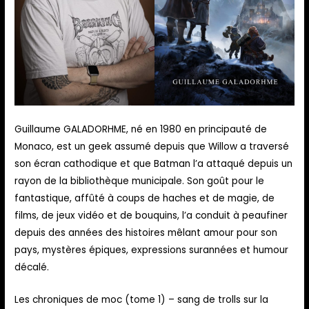
Guillaume GALADORHME, né en 1980 en principauté de
Monaco, est un geek assumé depuis que Willow a traversé
son écran cathodique et que Batman l’a attaqué depuis un
rayon de la bibliothèque municipale. Son goût pour le
fantastique, affûté à coups de haches et de magie, de
films, de jeux vidéo et de bouquins, l’a conduit à peaufiner
depuis des années des histoires mêlant amour pour son
pays, mystères épiques, expressions surannées et humour
décalé.
Les chroniques de moc (tome 1) – sang de trolls sur la