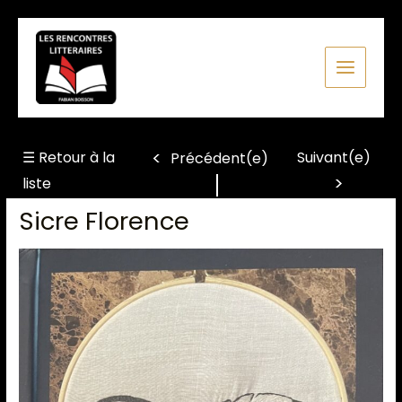
Aller
au
contenu
☰ Retour à la
Suivant(e)
Précédent(e)
liste
Sicre Florence