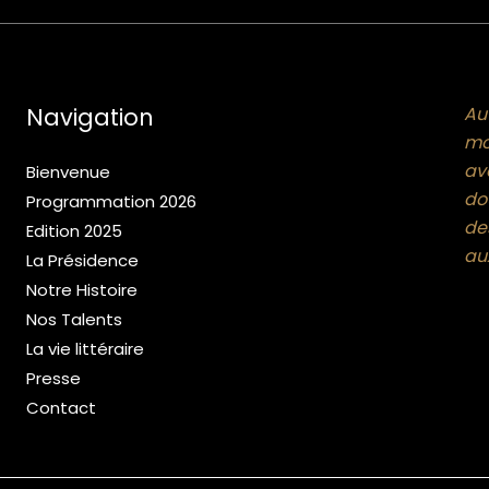
Navigation
Au
mo
av
Bienvenue
dou
Programmation 2026
de
Edition 2025
aux
La Présidence
Notre Histoire
Nos Talents
La vie littéraire
Presse
Contact