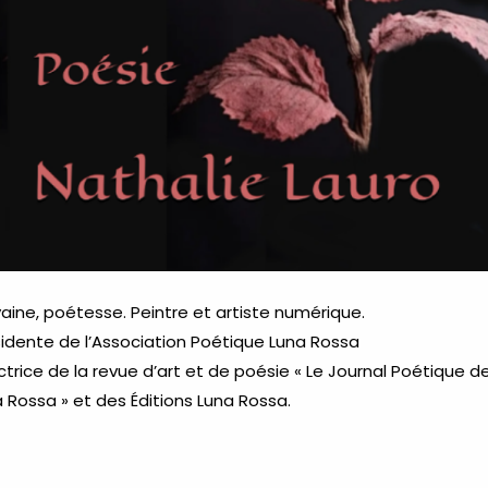
vaine, poétesse. Peintre et artiste numérique.
idente de l’Association Poétique Luna Rossa
ctrice de la revue d’art et de poésie « Le Journal Poétique d
 Rossa » et des Éditions Luna Rossa.
.nathalielauro.com
.associationpoetique-lunarossa.com