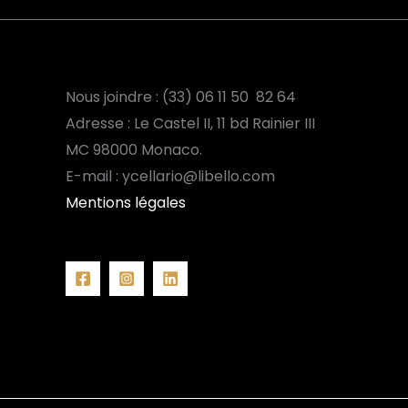
Nous joindre : (33) 06 11 50 82 64
Adresse : Le Castel II, 11 bd Rainier III
MC
98000 Monaco.
E-mail : ycellario@libello.com
Mentions légales