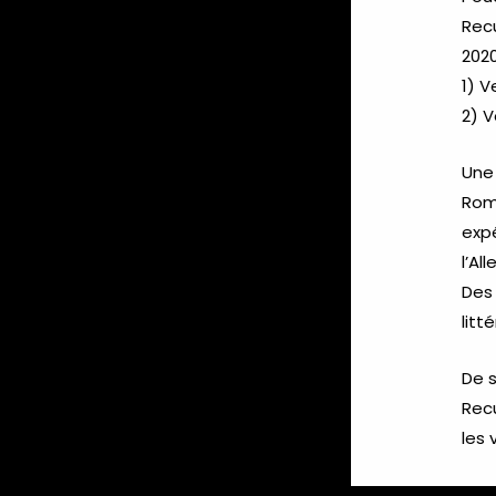
Rec
2020
1) V
2) V
Une
Roma
expé
l’A
Des 
litt
De s
Rec
les 