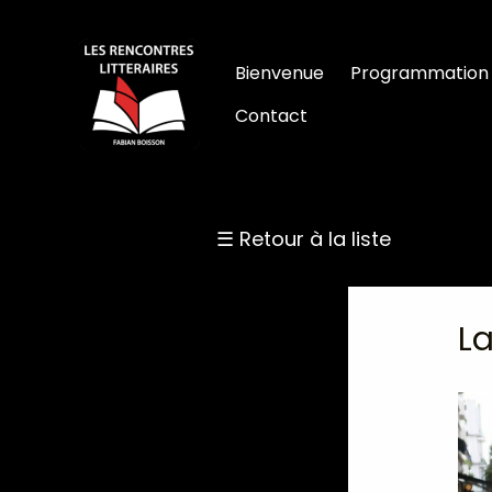
Aller
au
Bienvenue
Programmation
contenu
Contact
☰ Retour à la liste
La