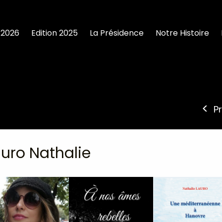
 2026
Edition 2025
La Présidence
Notre Histoire
P
uro Nathalie