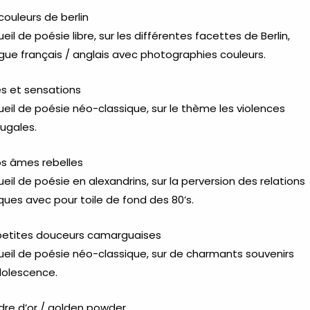
couleurs de berlin
eil de poésie libre, sur les différentes facettes de Berlin,
ngue français / anglais avec photographies couleurs.
es et sensations
eil de poésie néo-classique, sur le thème les violences
ugales.
os âmes rebelles
eil de poésie en alexandrins, sur la perversion des relations
ques avec pour toile de fond des 80’s.
petites douceurs camarguaises
eil de poésie néo-classique, sur de charmants souvenirs
dolescence.
dre d’or / golden powder