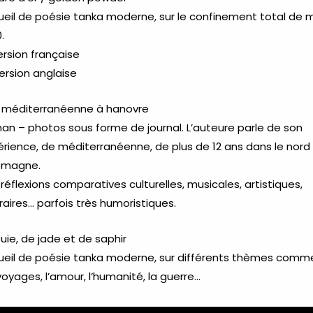
ueil de poésie tanka moderne, sur le confinement total de 
.
ersion française
ersion anglaise
 méditerranéenne à hanovre
n – photos sous forme de journal. L’auteure parle de son
rience, de méditerranéenne, de plus de 12 ans dans le nord
llemagne.
réflexions comparatives culturelles, musicales, artistiques,
éraires… parfois très humoristiques.
uie, de jade et de saphir
ueil de poésie tanka moderne, sur différents thèmes comm
voyages, l’amour, l’humanité, la guerre…