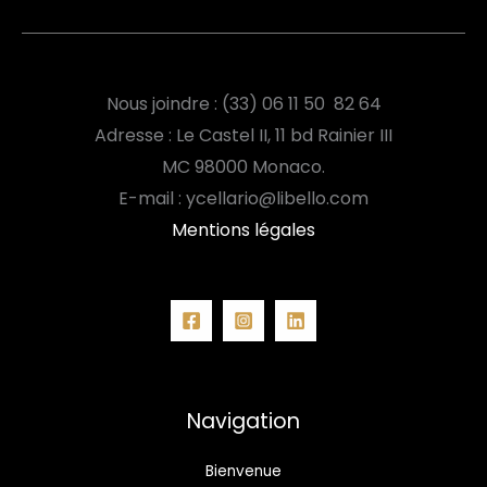
Nous joindre : (33) 06 11 50 82 64
Adresse : Le Castel II, 11 bd Rainier III
MC
98000 Monaco.
E-mail : ycellario@libello.com
Mentions légales
Navigation
Bienvenue