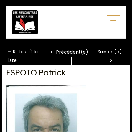
Aller
au
contenu
☰ Retour à la
Suivant(e)
Précédent(e)
liste
ESPOTO Patrick