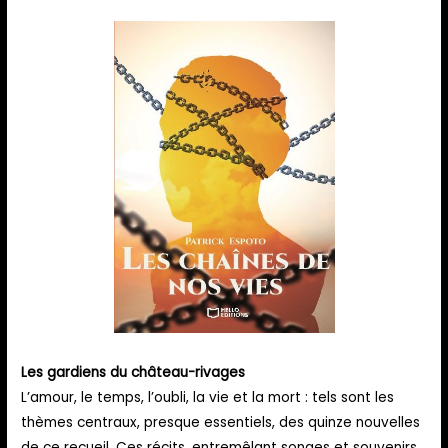
Les gardiens du château-rivages
L’amour, le temps, l’oubli, la vie et la mort : tels sont les
thèmes centraux, presque essentiels, des quinze nouvelles
de ce recueil. Ces récits, entremêlant songes et souvenirs