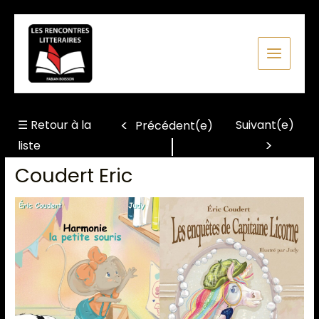
Aller
au
contenu
☰ Retour à la
Suivant(e)
Précédent(e)
liste
Coudert Eric