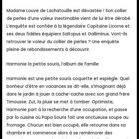
Madame Louve de Lachatouille est dévastée ! Son collier
de perles d’une valeur inestimable vient de lui être dérobé.
L’enquête est confiée à la légendaire Capitaine Licorne et
ses deux fidèles équipiers Saltopus et Galliminus. Vont-ils
retrouver le voleur du collier de perles ? Une enquête
pleine de rebondissements à découvrir.
Harmonie la petite souris, l’album de famille
Harmonie est une petite souris coquette et espiègle. Quel
bonheur d’être en vacances se dit-elle, s’imaginant déjà
dans le jardin à jouer à cache-cache avec son grand frère
Timousse. Zut, la pluie se met à tomber. Optimiste,
Harmonie part à la recherche d’une occupation, et passe
par la cuisine où Papa Souris fait une onctueuse soupe au
fromage. Chacun est bien occupé, elle retourne dans sa
chambre et commence alors à se remémorer des