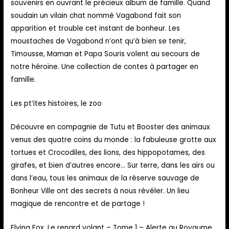
souvenirs en ouvrant le précieux album de famille. Quand
soudain un vilain chat nommé Vagabond fait son
apparition et trouble cet instant de bonheur. Les
moustaches de Vagabond n’ont qu’à bien se tenir,
Timousse, Maman et Papa Souris volent au secours de
notre héroïne. Une collection de contes à partager en
famille.
Les pt’ites histoires, le zoo
Découvre en compagnie de Tutu et Booster des animaux
venus des quatre coins du monde : la fabuleuse grotte aux
tortues et Crocodiles, des lions, des hippopotames, des
girafes, et bien d’autres encore… Sur terre, dans les airs ou
dans l’eau, tous les animaux de la réserve sauvage de
Bonheur Ville ont des secrets à nous révéler. Un lieu
magique de rencontre et de partage !
Flying Fox, Le renard volant – Tome 1 – Alerte au Royaume