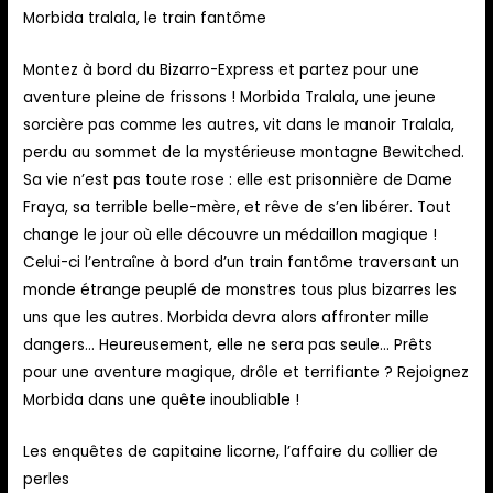
Morbida tralala, le train fantôme
Montez à bord du Bizarro-Express et partez pour une
aventure pleine de frissons ! Morbida Tralala, une jeune
sorcière pas comme les autres, vit dans le manoir Tralala,
perdu au sommet de la mystérieuse montagne Bewitched.
Sa vie n’est pas toute rose : elle est prisonnière de Dame
Fraya, sa terrible belle-mère, et rêve de s’en libérer. Tout
change le jour où elle découvre un médaillon magique !
Celui-ci l’entraîne à bord d’un train fantôme traversant un
monde étrange peuplé de monstres tous plus bizarres les
uns que les autres. Morbida devra alors affronter mille
dangers… Heureusement, elle ne sera pas seule… Prêts
pour une aventure magique, drôle et terrifiante ? Rejoignez
Morbida dans une quête inoubliable !
Les enquêtes de capitaine licorne, l’affaire du collier de
perles