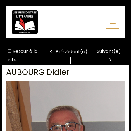
Aller
au
contenu
☰ Retour à la
Suivant(e)
Précédent(e)
liste
AUBOURG Didier