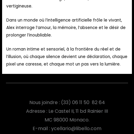
vertigineuse.
Dans un monde où l’intelligence artificielle frôle le vivant,
Alex interroge l’amour, la mémoire, l’absence et le désir de
prolonger l’inoubliable.
Un roman intime et sensoriel, à la frontière du réel et de
l’illusion, où chaque silence devient une déclaration, chaque
pixel une caresse, et chaque mot un pas vers la lumière.
Nous joindre : (33) 06 11 50 82 64
Adresse : Le Castel II, 11 bd Rainier III
MC
98000 Monaco.
E-mail : ycellario@libello.com